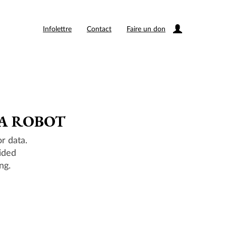
Infolettre
Contact
Faire un don
 A ROBOT
r data.
ided
ng.