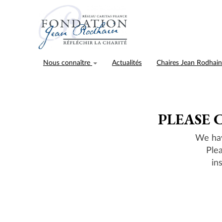
Nous connaître
Actualités
Chaires Jean Rodhai
PLEASE 
We hav
Ple
in