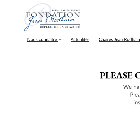
Nous connaître
Actualités
Chaires Jean Rodhai
PLEASE 
We hav
Ple
in