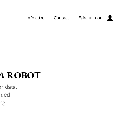
Infolettre
Contact
Faire un don
 A ROBOT
r data.
ided
ng.