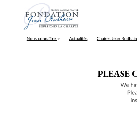
Nous connaître
Actualités
Chaires Jean Rodhai
PLEASE 
We hav
Ple
in